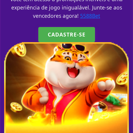
experiência de jogo inigualável. Junte-se aos
vencedores agora!
5588Bet
CADASTRE-SE