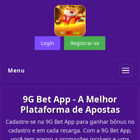
Login
Registrar-se
Menu
9G Bet App - A Melhor
Plataforma de Apostas
Cadastre-se na 9G Bet App para ganhar bônus no
cadastro e em cada recarga. Com a 9G Bet App,
você tem acesso a promoções incríveis e uma