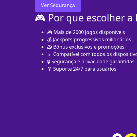
Ver Segurança
🎮 Por que escolher a
🎮 Mais de 2000 jogos disponíveis
💰 Jackpots progressivos milionários
🎁 Bônus exclusivos e promoções
📱 Compatível com todos os dispositiv
🔒 Segurança e privacidade garantidas
🎯 Suporte 24/7 para usuários