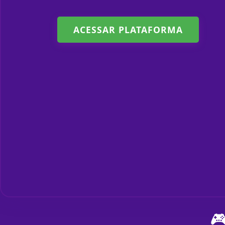
ACESSAR PLATAFORMA
