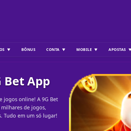
OS
BÔNUS
CONTA
MOBILE
APOSTAS
G Bet App
 jogos online! A 9G Bet
milhares de jogos,
s. Tudo em um só lugar!