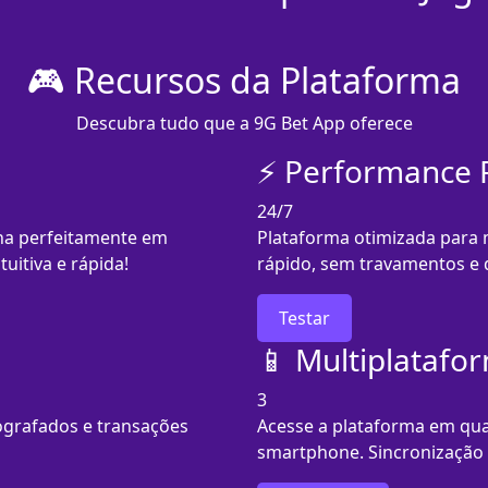
🎮 Recursos da Plataforma
Descubra tudo que a 9G Bet App oferece
⚡ Performance 
24/7
na perfeitamente em
Plataforma otimizada para
uitiva e rápida!
rápido, sem travamentos e d
Testar
📱 Multiplatafo
3
ografados e transações
Acesse a plataforma em qual
smartphone. Sincronização 