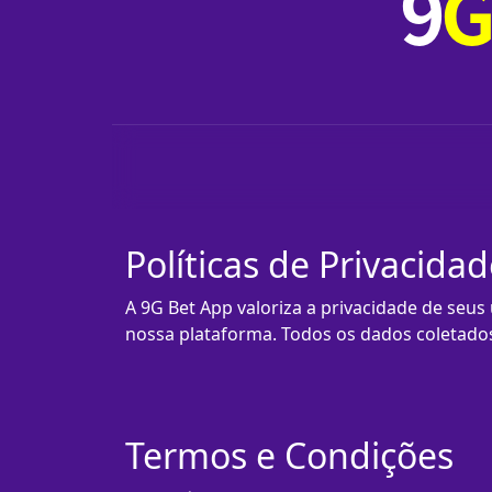
Políticas de Privacida
A 9G Bet App valoriza a privacidade de seu
nossa plataforma. Todos os dados coletados
Termos e Condições